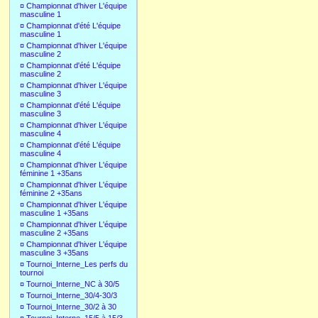
¤
Championnat d'hiver L'équipe
masculine 1
¤
Championnat d'été L'équipe
masculine 1
¤
Championnat d'hiver L'équipe
masculine 2
¤
Championnat d'été L'équipe
masculine 2
¤
Championnat d'hiver L'équipe
masculine 3
¤
Championnat d'été L'équipe
masculine 3
¤
Championnat d'hiver L'équipe
masculine 4
¤
Championnat d'été L'équipe
masculine 4
¤
Championnat d'hiver L'équipe
féminine 1 +35ans
¤
Championnat d'hiver L'équipe
féminine 2 +35ans
¤
Championnat d'hiver L'équipe
masculine 1 +35ans
¤
Championnat d'hiver L'équipe
masculine 2 +35ans
¤
Championnat d'hiver L'équipe
masculine 3 +35ans
¤
Tournoi_Interne_Les perfs du
tournoi
¤
Tournoi_Interne_NC à 30/5
¤
Tournoi_Interne_30/4-30/3
¤
Tournoi_Interne_30/2 à 30