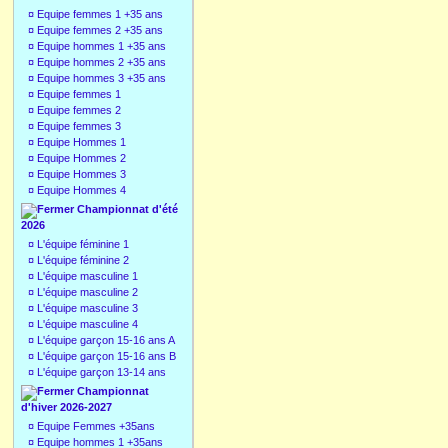
¤
Equipe femmes 1 +35 ans
¤
Equipe femmes 2 +35 ans
¤
Equipe hommes 1 +35 ans
¤
Equipe hommes 2 +35 ans
¤
Equipe hommes 3 +35 ans
¤
Equipe femmes 1
¤
Equipe femmes 2
¤
Equipe femmes 3
¤
Equipe Hommes 1
¤
Equipe Hommes 2
¤
Equipe Hommes 3
¤
Equipe Hommes 4
Championnat d'été
2026
¤
L'équipe féminine 1
¤
L'équipe féminine 2
¤
L'équipe masculine 1
¤
L'équipe masculine 2
¤
L'équipe masculine 3
¤
L'équipe masculine 4
¤
L'équipe garçon 15-16 ans A
¤
L'équipe garçon 15-16 ans B
¤
L'équipe garçon 13-14 ans
Championnat
d'hiver 2026-2027
¤
Equipe Femmes +35ans
¤
Equipe hommes 1 +35ans