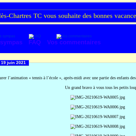
s-Chartres TC vous souhaite des bonnes vacances 
 sympas
FAQ
Vos commentaires
 19 juin 2021
urer l’animation « tennis à l’école », après-midi avec une partie des enfants de
	Un grand bravo à vous tous les petits lou