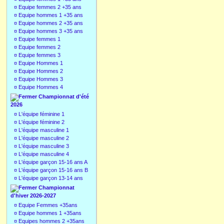
¤
Equipe femmes 2 +35 ans
¤
Equipe hommes 1 +35 ans
¤
Equipe hommes 2 +35 ans
¤
Equipe hommes 3 +35 ans
¤
Equipe femmes 1
¤
Equipe femmes 2
¤
Equipe femmes 3
¤
Equipe Hommes 1
¤
Equipe Hommes 2
¤
Equipe Hommes 3
¤
Equipe Hommes 4
Championnat d'été
2026
¤
L'équipe féminine 1
¤
L'équipe féminine 2
¤
L'équipe masculine 1
¤
L'équipe masculine 2
¤
L'équipe masculine 3
¤
L'équipe masculine 4
¤
L'équipe garçon 15-16 ans A
¤
L'équipe garçon 15-16 ans B
¤
L'équipe garçon 13-14 ans
Championnat
d'hiver 2026-2027
¤
Equipe Femmes +35ans
¤
Equipe hommes 1 +35ans
¤
Equipes hommes 2 +35ans