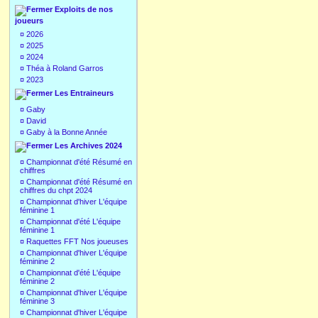
Exploits de nos
joueurs
¤
2026
¤
2025
¤
2024
¤
Théa à Roland Garros
¤
2023
Les Entraineurs
¤
Gaby
¤
David
¤
Gaby à la Bonne Année
Les Archives 2024
¤
Championnat d'été Résumé en
chiffres
¤
Championnat d'été Résumé en
chiffres du chpt 2024
¤
Championnat d'hiver L'équipe
féminine 1
¤
Championnat d'été L'équipe
féminine 1
¤
Raquettes FFT Nos joueuses
¤
Championnat d'hiver L'équipe
féminine 2
¤
Championnat d'été L'équipe
féminine 2
¤
Championnat d'hiver L'équipe
féminine 3
¤
Championnat d'hiver L'équipe