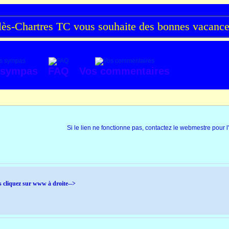
s-Chartres TC vous souhaite des bonnes vacances 
 sympas
FAQ
Vos commentaires
Si le lien ne fonctionne pas, contactez le webmestre pour l
s cliquez sur www à droite-->