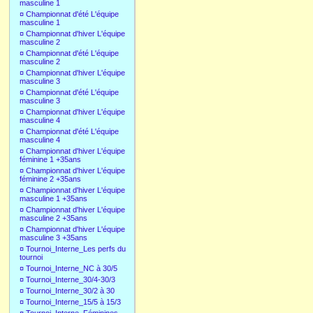
masculine 1
¤
Championnat d'été L'équipe
masculine 1
¤
Championnat d'hiver L'équipe
masculine 2
¤
Championnat d'été L'équipe
masculine 2
¤
Championnat d'hiver L'équipe
masculine 3
¤
Championnat d'été L'équipe
masculine 3
¤
Championnat d'hiver L'équipe
masculine 4
¤
Championnat d'été L'équipe
masculine 4
¤
Championnat d'hiver L'équipe
féminine 1 +35ans
¤
Championnat d'hiver L'équipe
féminine 2 +35ans
¤
Championnat d'hiver L'équipe
masculine 1 +35ans
¤
Championnat d'hiver L'équipe
masculine 2 +35ans
¤
Championnat d'hiver L'équipe
masculine 3 +35ans
¤
Tournoi_Interne_Les perfs du
tournoi
¤
Tournoi_Interne_NC à 30/5
¤
Tournoi_Interne_30/4-30/3
¤
Tournoi_Interne_30/2 à 30
¤
Tournoi_Interne_15/5 à 15/3