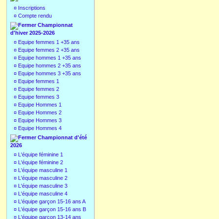
¤
Inscriptions
¤
Compte rendu
Championnat
d'hiver 2025-2026
¤
Equipe femmes 1 +35 ans
¤
Equipe femmes 2 +35 ans
¤
Equipe hommes 1 +35 ans
¤
Equipe hommes 2 +35 ans
¤
Equipe hommes 3 +35 ans
¤
Equipe femmes 1
¤
Equipe femmes 2
¤
Equipe femmes 3
¤
Equipe Hommes 1
¤
Equipe Hommes 2
¤
Equipe Hommes 3
¤
Equipe Hommes 4
Championnat d'été
2026
¤
L'équipe féminine 1
¤
L'équipe féminine 2
¤
L'équipe masculine 1
¤
L'équipe masculine 2
¤
L'équipe masculine 3
¤
L'équipe masculine 4
¤
L'équipe garçon 15-16 ans A
¤
L'équipe garçon 15-16 ans B
¤
L'équipe garçon 13-14 ans