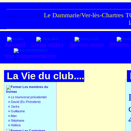
Le Dammarie/Ver-lès-Chartres TC
Texte à méditer :
Accueil
Liens utiles
Servez-vous
Photos
Vos commentaires
La Vie du club....
Les membres du
bureau
¤
Le triumverat présidentiel
¤
David (Ex-Président)
¤
Jacky
¤
Guillaume
¤
Alan
¤
Stéphane
¤
Hélène
Les Capitaines