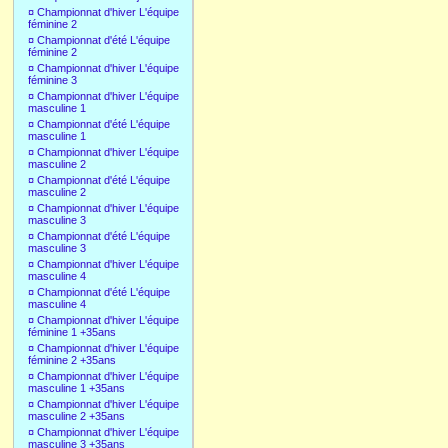
¤
Championnat d'hiver L'équipe
féminine 2
¤
Championnat d'été L'équipe
féminine 2
¤
Championnat d'hiver L'équipe
féminine 3
¤
Championnat d'hiver L'équipe
masculine 1
¤
Championnat d'été L'équipe
masculine 1
¤
Championnat d'hiver L'équipe
masculine 2
¤
Championnat d'été L'équipe
masculine 2
¤
Championnat d'hiver L'équipe
masculine 3
¤
Championnat d'été L'équipe
masculine 3
¤
Championnat d'hiver L'équipe
masculine 4
¤
Championnat d'été L'équipe
masculine 4
¤
Championnat d'hiver L'équipe
féminine 1 +35ans
¤
Championnat d'hiver L'équipe
féminine 2 +35ans
¤
Championnat d'hiver L'équipe
masculine 1 +35ans
¤
Championnat d'hiver L'équipe
masculine 2 +35ans
¤
Championnat d'hiver L'équipe
masculine 3 +35ans