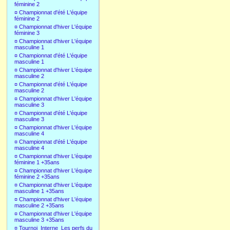
féminine 2
¤
Championnat d'été L'équipe
féminine 2
¤
Championnat d'hiver L'équipe
féminine 3
¤
Championnat d'hiver L'équipe
masculine 1
¤
Championnat d'été L'équipe
masculine 1
¤
Championnat d'hiver L'équipe
masculine 2
¤
Championnat d'été L'équipe
masculine 2
¤
Championnat d'hiver L'équipe
masculine 3
¤
Championnat d'été L'équipe
masculine 3
¤
Championnat d'hiver L'équipe
masculine 4
¤
Championnat d'été L'équipe
masculine 4
¤
Championnat d'hiver L'équipe
féminine 1 +35ans
¤
Championnat d'hiver L'équipe
féminine 2 +35ans
¤
Championnat d'hiver L'équipe
masculine 1 +35ans
¤
Championnat d'hiver L'équipe
masculine 2 +35ans
¤
Championnat d'hiver L'équipe
masculine 3 +35ans
¤
Tournoi_Interne_Les perfs du