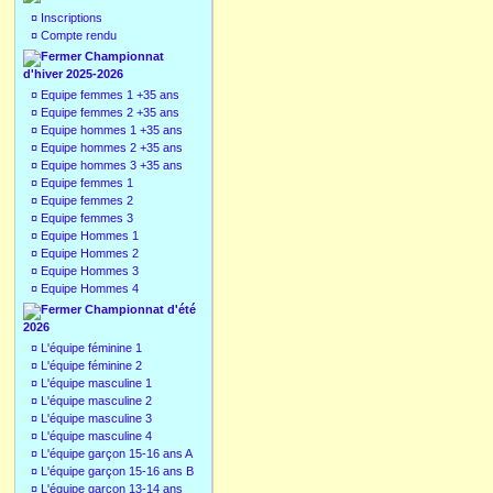
¤
Inscriptions
¤
Compte rendu
Championnat
d'hiver 2025-2026
¤
Equipe femmes 1 +35 ans
¤
Equipe femmes 2 +35 ans
¤
Equipe hommes 1 +35 ans
¤
Equipe hommes 2 +35 ans
¤
Equipe hommes 3 +35 ans
¤
Equipe femmes 1
¤
Equipe femmes 2
¤
Equipe femmes 3
¤
Equipe Hommes 1
¤
Equipe Hommes 2
¤
Equipe Hommes 3
¤
Equipe Hommes 4
Championnat d'été
2026
¤
L'équipe féminine 1
¤
L'équipe féminine 2
¤
L'équipe masculine 1
¤
L'équipe masculine 2
¤
L'équipe masculine 3
¤
L'équipe masculine 4
¤
L'équipe garçon 15-16 ans A
¤
L'équipe garçon 15-16 ans B
¤
L'équipe garçon 13-14 ans