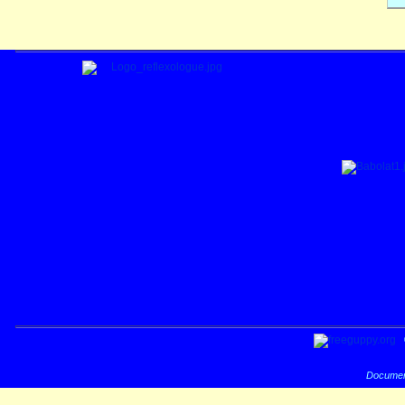
Documen