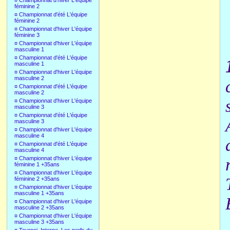
¤
Championnat d'hiver L'équipe
féminine 2
¤
Championnat d'été L'équipe
féminine 2
¤
Championnat d'hiver L'équipe
féminine 3
¤
Championnat d'hiver L'équipe
masculine 1
¤
Championnat d'été L'équipe
masculine 1
¤
Championnat d'hiver L'équipe
masculine 2
¤
Championnat d'été L'équipe
masculine 2
¤
Championnat d'hiver L'équipe
masculine 3
¤
Championnat d'été L'équipe
masculine 3
¤
Championnat d'hiver L'équipe
masculine 4
¤
Championnat d'été L'équipe
masculine 4
¤
Championnat d'hiver L'équipe
féminine 1 +35ans
¤
Championnat d'hiver L'équipe
féminine 2 +35ans
¤
Championnat d'hiver L'équipe
masculine 1 +35ans
¤
Championnat d'hiver L'équipe
masculine 2 +35ans
¤
Championnat d'hiver L'équipe
masculine 3 +35ans