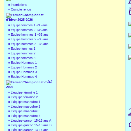
¤
Inscriptions
¤
Compte rendu
Championnat
d'hiver 2025-2026
¤
Equipe femmes 1 +35 ans
¤
Equipe femmes 2 +35 ans
¤
Equipe hommes 1 +35 ans
¤
Equipe hommes 2 +35 ans
¤
Equipe hommes 3 +35 ans
¤
Equipe femmes 1
¤
Equipe femmes 2
¤
Equipe femmes 3
¤
Equipe Hommes 1
¤
Equipe Hommes 2
¤
Equipe Hommes 3
¤
Equipe Hommes 4
Championnat d'été
2026
¤
L'équipe féminine 1
¤
L'équipe féminine 2
¤
L'équipe masculine 1
¤
L'équipe masculine 2
¤
L'équipe masculine 3
¤
L'équipe masculine 4
¤
L'équipe garçon 15-16 ans A
¤
L'équipe garçon 15-16 ans B
¤
L'équipe garçon 13-14 ans