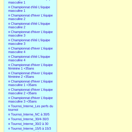
masculine 1
¤
Championnat d'été L'équipe
masculine 1
¤
Championnat d'hiver L'équipe
masculine 2
¤
Championnat d'été L'équipe
masculine 2
¤
Championnat d'hiver L'équipe
masculine 3
¤
Championnat d'été L'équipe
masculine 3
¤
Championnat d'hiver L'équipe
masculine 4
¤
Championnat d'été L'équipe
masculine 4
¤
Championnat d'hiver L'équipe
féminine 1 +35ans
¤
Championnat d'hiver L'équipe
féminine 2 +35ans
¤
Championnat d'hiver L'équipe
masculine 1 +35ans
¤
Championnat d'hiver L'équipe
masculine 2 +35ans
¤
Championnat d'hiver L'équipe
masculine 3 +35ans
¤
Tournoi_Interne_Les perfs du
tournoi
¤
Tournoi_Interne_NC à 30/5
¤
Tournoi_Interne_30/4-30/3
¤
Tournoi_Interne_30/2 à 30
¤
Tournoi_Interne_15/5 à 15/3