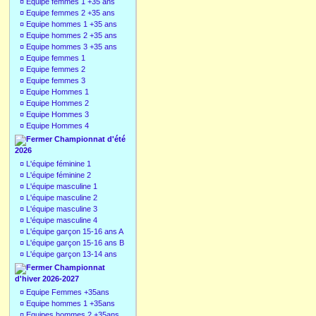
¤
Equipe femmes 1 +35 ans
¤
Equipe femmes 2 +35 ans
¤
Equipe hommes 1 +35 ans
¤
Equipe hommes 2 +35 ans
¤
Equipe hommes 3 +35 ans
¤
Equipe femmes 1
¤
Equipe femmes 2
¤
Equipe femmes 3
¤
Equipe Hommes 1
¤
Equipe Hommes 2
¤
Equipe Hommes 3
¤
Equipe Hommes 4
Championnat d'été
2026
¤
L'équipe féminine 1
¤
L'équipe féminine 2
¤
L'équipe masculine 1
¤
L'équipe masculine 2
¤
L'équipe masculine 3
¤
L'équipe masculine 4
¤
L'équipe garçon 15-16 ans A
¤
L'équipe garçon 15-16 ans B
¤
L'équipe garçon 13-14 ans
Championnat
d'hiver 2026-2027
¤
Equipe Femmes +35ans
¤
Equipe hommes 1 +35ans
¤
Equipes hommes 2 +35ans