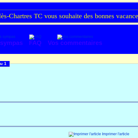
s-Chartres TC vous souhaite des bonnes vacances 
 sympas
FAQ
Vos commentaires
u 1
Imprimer l'article