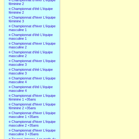
¤
Championnat d'hiver L'équipe
féminine 2
¤
Championnat d'été L'équipe
féminine 2
¤
Championnat d'hiver L'équipe
féminine 3
¤
Championnat d'hiver L'équipe
masculine 1
¤
Championnat d'été L'équipe
masculine 1
¤
Championnat d'hiver L'équipe
masculine 2
¤
Championnat d'été L'équipe
masculine 2
¤
Championnat d'hiver L'équipe
masculine 3
¤
Championnat d'été L'équipe
masculine 3
¤
Championnat d'hiver L'équipe
masculine 4
¤
Championnat d'été L'équipe
masculine 4
¤
Championnat d'hiver L'équipe
féminine 1 +35ans
¤
Championnat d'hiver L'équipe
féminine 2 +35ans
¤
Championnat d'hiver L'équipe
masculine 1 +35ans
¤
Championnat d'hiver L'équipe
masculine 2 +35ans
¤
Championnat d'hiver L'équipe
masculine 3 +35ans