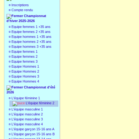
¤
Inscriptions
¤
Compte rendu
Championnat
d'hiver 2025-2026
¤
Equipe femmes 1 +35 ans
¤
Equipe femmes 2 +35 ans
¤
Equipe hommes 1 +35 ans
¤
Equipe hommes 2 +35 ans
¤
Equipe hommes 3 +35 ans
¤
Equipe femmes 1
¤
Equipe femmes 2
¤
Equipe femmes 3
¤
Equipe Hommes 1
¤
Equipe Hommes 2
¤
Equipe Hommes 3
¤
Equipe Hommes 4
Championnat d'été
2026
¤
L'équipe féminine 1
L'équipe féminine 2
¤
L'équipe masculine 1
¤
L'équipe masculine 2
¤
L'équipe masculine 3
¤
L'équipe masculine 4
¤
L'équipe garçon 15-16 ans A
¤
L'équipe garçon 15-16 ans B